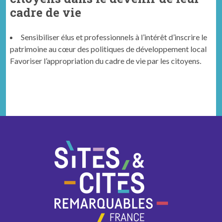
cadre de vie
Sen­si­bilis­er élus et pro­fes­sion­nels à l’intérêt d’inscrire le
pat­ri­moine au cœur des poli­tiques de développe­ment local
Favoris­er l’appropriation du cadre de vie par les citoyens.