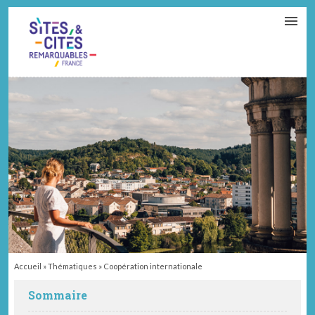
CONTACT
PARTENAIRES
MON ESPACE ADHÉRENT
Accueil
»
Thématiques
»
Coopération internationale
Sommaire