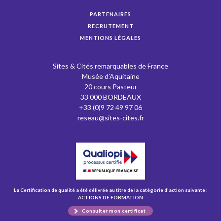
PARTENAIRES
RECRUTEMENT
MENTIONS LÉGALES
Sites & Cités remarquables de France
Musée d’Aquitaine
20 cours Pasteur
33 000 BORDEAUX
+33 (0)9 72 49 97 06
reseau@sites-cites.fr
La Certification de qualité a été délivrée au titre de la catégorie d'action suivante :
ACTIONS DE FORMATION
Consulter mon certificat