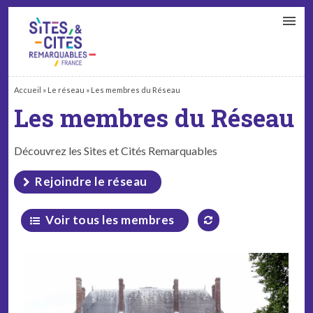
CONTACT
PARTENAIRES
MON ESPACE ADHÉRENT
Accueil
»
Le réseau
»
Les membres du Réseau
Les membres du Réseau
Découvrez les Sites et Cités Remarquables
Rejoindre le réseau
Voir tous les membres