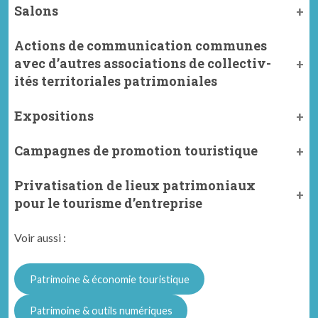
Salons
Actions de com­mu­ni­ca­tion com­munes
avec d’autres asso­ci­a­tions de col­lec­tiv­
ités ter­ri­to­ri­ales pat­ri­mo­ni­ales
Expositions
Campagnes de promotion touristique
Privatisation de lieux patrimoniaux
pour le tourisme d’entreprise
Voir aussi :
Patrimoine & économie touristique
Patrimoine & outils numériques