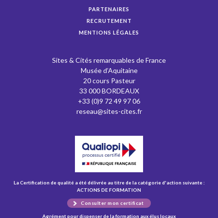
PARTENAIRES
RECRUTEMENT
MENTIONS LÉGALES
Sites & Cités remarquables de France
Musée d’Aquitaine
20 cours Pasteur
33 000 BORDEAUX
+33 (0)9 72 49 97 06
reseau@sites-cites.fr
La Certification de qualité a été délivrée au titre de la catégorie d'action suivante :
ACTIONS DE FORMATION
Consulter mon certificat
Agrément pour dispenser de la formation aux élus locaux