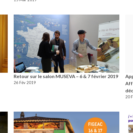
Retour sur le salon MUSEVA – 6 & 7 février 2019
App
26 Fév 2019
Aff
déc
20 