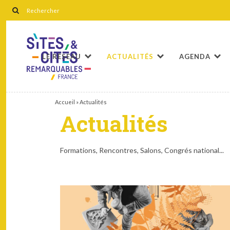
LE RÉSEAU
ACTUALITÉS
AGENDA
Accueil
»
Actualités
Actualités
Formations, Rencontres, Salons, Congrés national...