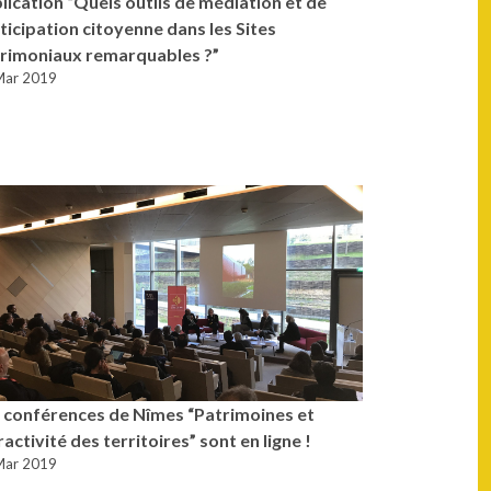
lication “Quels outils de médiation et de
ticipation citoyenne dans les Sites
rimoniaux remarquables ?”
Mar 2019
 conférences de Nîmes “Patrimoines et
ractivité des territoires” sont en ligne !
Mar 2019