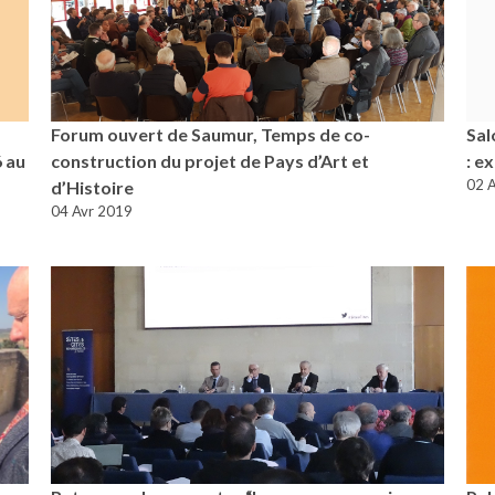
Forum ouvert de Saumur, Temps de co-
Sal
6 au
construction du projet de Pays d’Art et
: e
02 
d’Histoire
04 Avr 2019