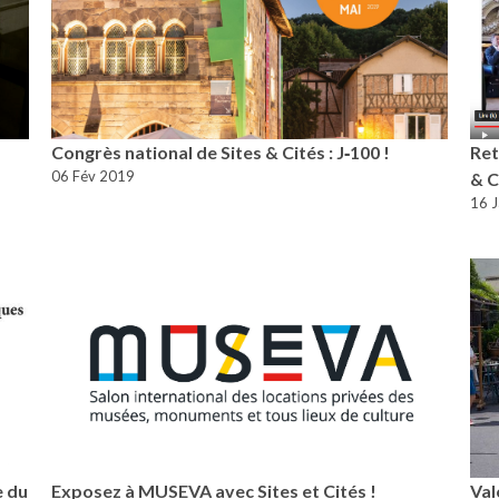
Congrès national de Sites & Cités : J‑100 !
Ret
06 Fév 2019
& C
16 
e du
Exposez à MUSEVA avec Sites et Cités !
Val