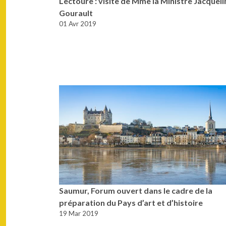
Lectoure : visite de Mme la Ministre Jacqueli
Gourault
01 Avr 2019
Saumur, Forum ouvert dans le cadre de la
préparation du Pays d’art et d’histoire
19 Mar 2019