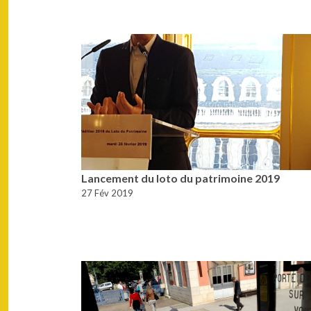
Lancement du loto du patrimoine 2019
27 Fév 2019