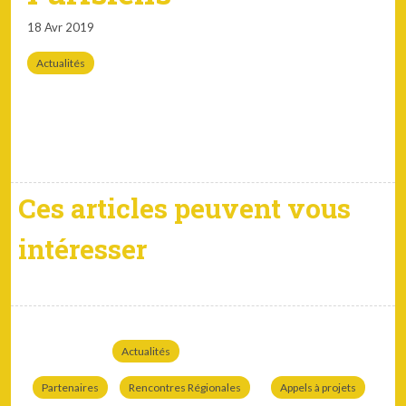
18 Avr 2019
Actualités
Ces articles peuvent vous
intéresser
Actualités
Partenaires
Rencontres Régionales
Appels à projets