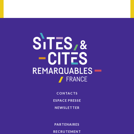
CONTACTS
ESPACE PRESSE
NEWSLETTER
PARTENAIRES
RECRUTEMENT