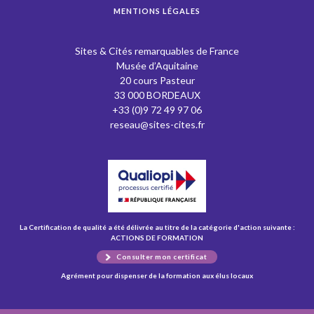
MENTIONS LÉGALES
Sites & Cités remarquables de France
Musée d’Aquitaine
20 cours Pasteur
33 000 BORDEAUX
+33 (0)9 72 49 97 06
reseau@sites-cites.fr
La Certification de qualité a été délivrée au titre de la catégorie d'action suivante :
ACTIONS DE FORMATION
Consulter mon certificat
Agrément pour dispenser de la formation aux élus locaux