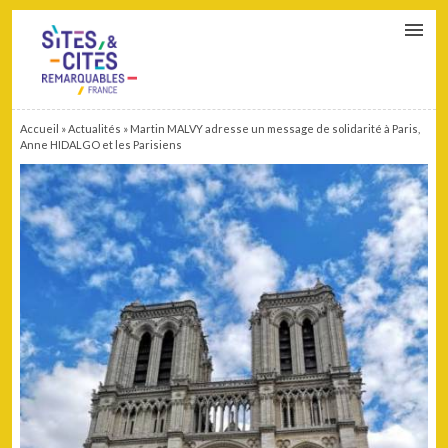
CONTACT
PARTENAIRES
MON ESPACE ADHÉRENT
Accueil
»
Actualités
»
Martin MALVY adresse un message de solidarité à Paris,
Anne HIDALGO et les Parisiens