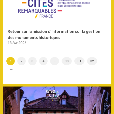
Retour sur la mission d’information sur la gestion
des monuments historiques
13 Avr 2026
1
2
3
4
…
30
31
32
→