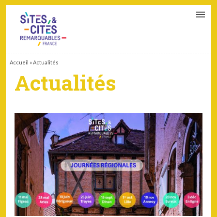
CONTACT
PARTENAIRES
MON ESPACE ADHÉRENT
Accueil
»
Actualités
Actualités