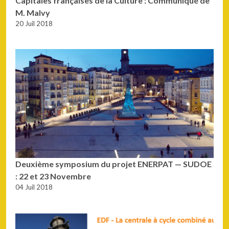
Capitales françaises de la Culture : Communiqué de
M. Malvy
20 Juil 2018
Deuxième symposium du projet ENERPAT — SUDOE
: 22 et 23 Novembre
04 Juil 2018