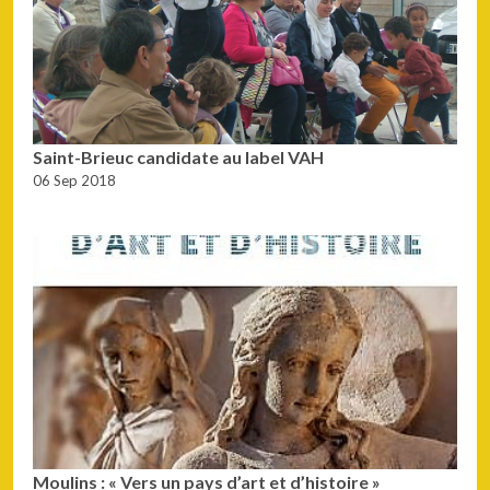
Saint-Brieuc candidate au label VAH
06 Sep 2018
Moulins : « Vers un pays d’art et d’histoire »