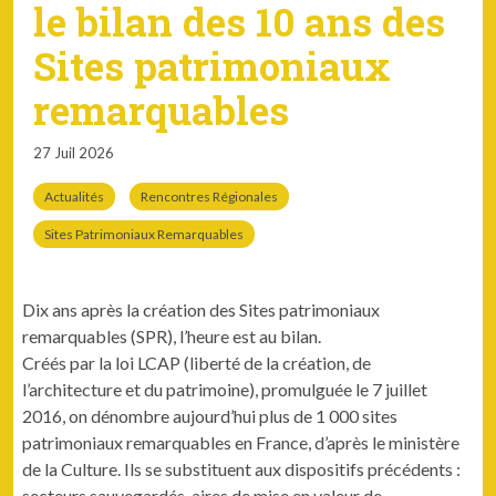
le bilan des 10 ans des
Sites patrimoniaux
remarquables
27 Juil 2026
Actualités
Rencontres Régionales
Sites Patrimoniaux Remarquables
Dix ans après la création des Sites patrimoniaux
remarquables (SPR), l’heure est au bilan.
Créés par la loi LCAP (liberté de la création, de
l’architecture et du patrimoine), promulguée le 7 juillet
2016, on dénombre aujourd’hui plus de 1 000 sites
patrimoniaux remarquables en France, d’après le ministère
de la Culture. Ils se substituent aux dispositifs précédents :
secteurs sauvegardés, aires de mise en valeur de