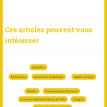
Ces articles peuvent vous
intéresser
Actualités
Partenaires
Rencontres Régionales
Appels à projets
Ateliers
Communiqués de presse
Concours National Entrées de Ville
Congrès