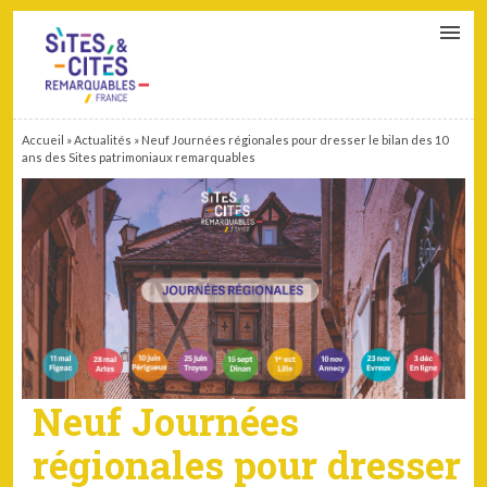
CONTACT
PARTENAIRES
MON ESPACE ADHÉRENT
Accueil
»
Actualités
»
Neuf Journées régionales pour dresser le bilan des 10
ans des Sites patrimoniaux remarquables
Neuf Journées
régionales pour dresser