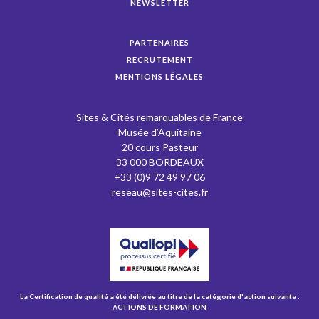
NEWSLETTER
PARTENAIRES
RECRUTEMENT
MENTIONS LÉGALES
Sites & Cités remarquables de France
Musée d’Aquitaine
20 cours Pasteur
33 000 BORDEAUX
+33 (0)9 72 49 97 06
reseau@sites-cites.fr
La Certification de qualité a été délivrée au titre de la catégorie d'action suivante :
ACTIONS DE FORMATION