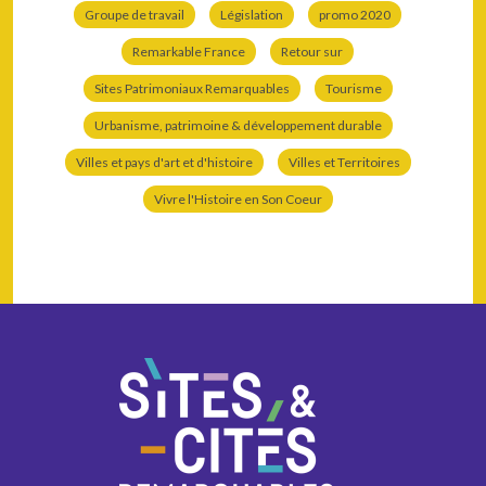
Groupe de travail
Législation
promo 2020
Remarkable France
Retour sur
Sites Patrimoniaux Remarquables
Tourisme
Urbanisme, patrimoine & développement durable
Villes et pays d'art et d'histoire
Villes et Territoires
Vivre l'Histoire en Son Coeur