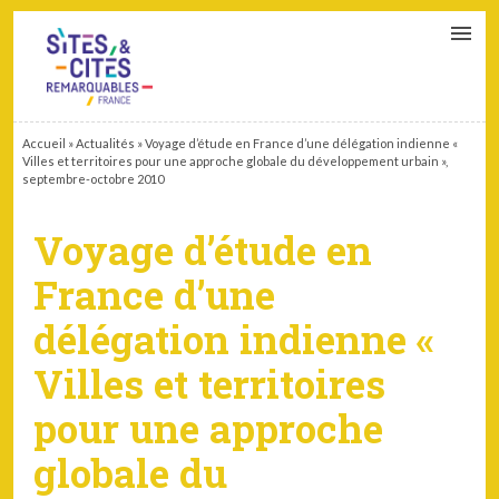
CONTACT
PARTENAIRES
MON ESPACE ADHÉRENT
Accueil
»
Actualités
»
Voyage d’étude en France d’une délégation indienne «
Villes et territoires pour une approche globale du développement urbain »,
septembre-octobre 2010
Voyage d’étude en
France d’une
délégation indienne «
Villes et territoires
pour une approche
globale du