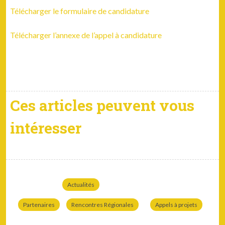
Télécharger le for­mu­laire de can­di­da­ture
Télécharger l’an­nexe de l’ap­pel à can­di­da­ture
Ces articles peuvent vous
intéresser
Actualités
Partenaires
Rencontres Régionales
Appels à projets