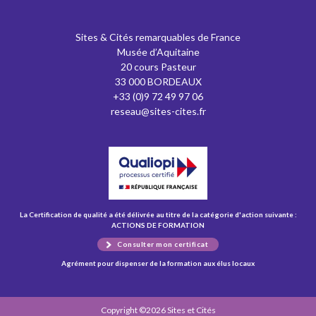
Sites & Cités remarquables de France
Musée d’Aquitaine
20 cours Pasteur
33 000 BORDEAUX
+33 (0)9 72 49 97 06
reseau@sites-cites.fr
La Certification de qualité a été délivrée au titre de la catégorie d'action suivante :
ACTIONS DE FORMATION
Consulter mon certificat
Agrément pour dispenser de la formation aux élus locaux
Copyright ©2026 Sites et Cités