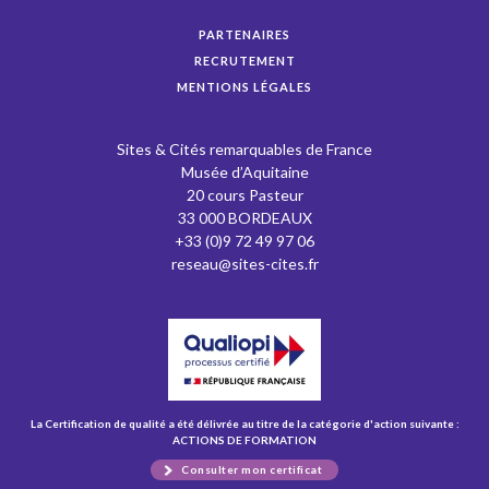
PARTENAIRES
RECRUTEMENT
MENTIONS LÉGALES
Sites & Cités remarquables de France
Musée d’Aquitaine
20 cours Pasteur
33 000 BORDEAUX
+33 (0)9 72 49 97 06
reseau@sites-cites.fr
La Certification de qualité a été délivrée au titre de la catégorie d'action suivante :
ACTIONS DE FORMATION
Consulter mon certificat