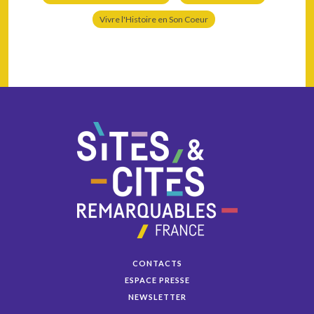
Vivre l'Histoire en Son Coeur
CONTACTS
ESPACE PRESSE
NEWSLETTER