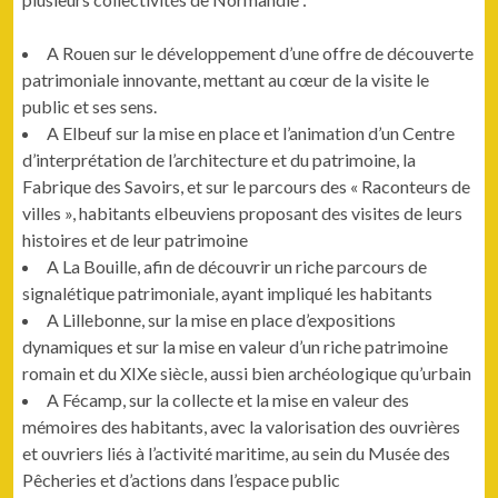
A Rouen sur le développement d’une offre de découverte
patrimoniale innovante, mettant au cœur de la visite le
public et ses sens.
A Elbeuf sur la mise en place et l’animation d’un Centre
d’interprétation de l’architecture et du patrimoine, la
Fabrique des Savoirs, et sur le parcours des « Raconteurs de
villes », habitants elbeuviens proposant des visites de leurs
histoires et de leur patrimoine
A La Bouille, afin de découvrir un riche parcours de
signalétique patrimoniale, ayant impliqué les habitants
A Lillebonne, sur la mise en place d’expositions
dynamiques et sur la mise en valeur d’un riche patrimoine
romain et du XIXe siècle, aussi bien archéologique qu’urbain
A Fécamp, sur la collecte et la mise en valeur des
mémoires des habitants, avec la valorisation des ouvrières
et ouvriers liés à l’activité maritime, au sein du Musée des
Pêcheries et d’actions dans l’espace public