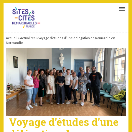
CONTACT
PARTENAIRES
MON ESPACE ADHÉRENT
Accueil
»
Actualités
»
Voyage d’études d’une délégation de Roumanie en
Normandie
Voyage d’études d’une