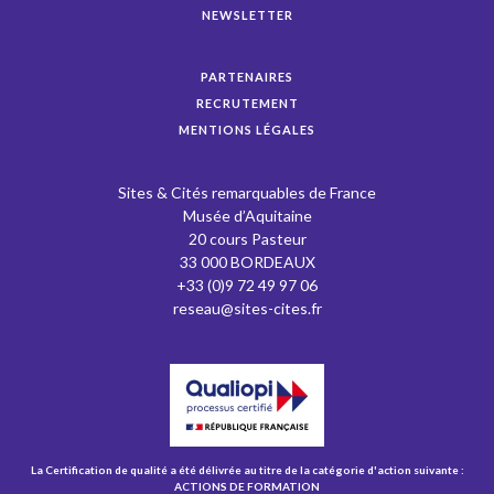
NEWSLETTER
PARTENAIRES
RECRUTEMENT
MENTIONS LÉGALES
Sites & Cités remarquables de France
Musée d’Aquitaine
20 cours Pasteur
33 000 BORDEAUX
+33 (0)9 72 49 97 06
reseau@sites-cites.fr
La Certification de qualité a été délivrée au titre de la catégorie d'action suivante :
ACTIONS DE FORMATION