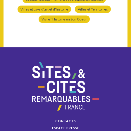
Villes et pays d'art et d'histoire
Villes et Territoires
Vivre l'Histoire en Son Coeur
CONTACTS
ESPACE PRESSE