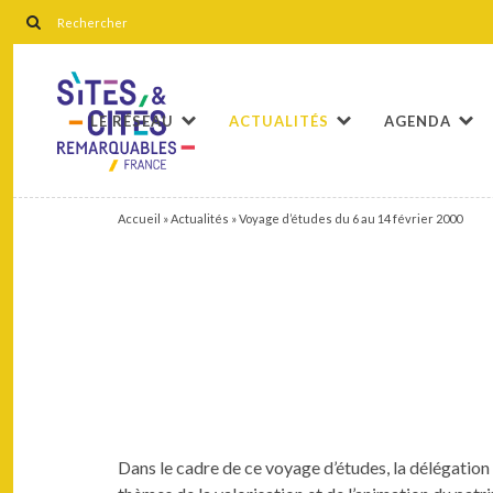
LE RÉSEAU
ACTUALITÉS
AGENDA
Accueil
»
Actualités
»
Voyage d’études du 6 au 14 février 2000
Dans le cadre de ce voy­age d’études, la délé­ga­tio