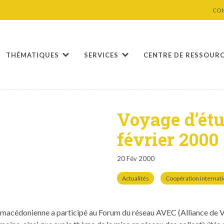
CO
THÉMATIQUES
SERVICES
CENTRE DE RESSOUR
Voyage d’étu
février 2000
20 Fév 2000
Actualités
Coopération internat
n macé­doni­enne a par­ticipé au Forum du réseau AVEC (Alliance de V