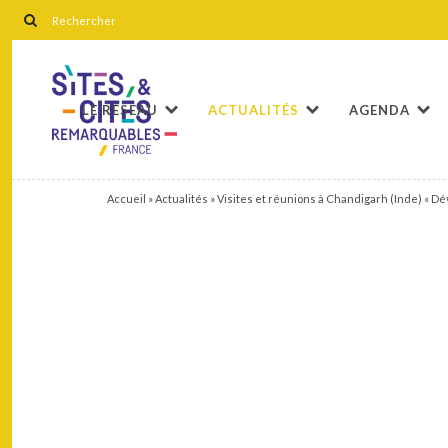
LE RÉSEAU
ACTUALITÉS
AGENDA
Accueil
»
Actualités
»
Visites et réunions à Chandigarh (Inde) « Dé