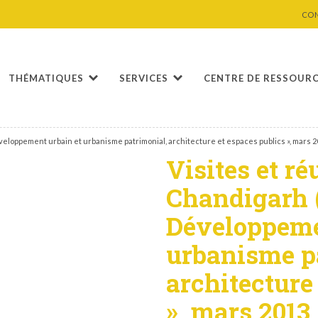
CO
THÉMATIQUES
SERVICES
CENTRE DE RESSOUR
veloppement urbain et urbanisme patrimonial, architecture et espaces publics », mars 
Visites et r
Chandigarh (
Développeme
urbanisme p
architecture
», mars 2013