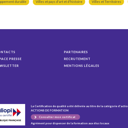
oppement durable
Villes et pays d'art et d'histoire
Villes et Territoires
ONTACTS
PARTENAIRES
PACE PRESSE
RECRUTEMENT
WSLETTER
MENTIONS LÉGALES
La Certification de qualité a été délivrée au titre de la catégorie d'actio
ACTIONS DE FORMATION
Consulter mon certificat
Agrément pour dispenser de la formation aux élus locaux