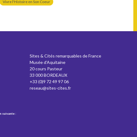
Vivre l'Histoire en Son Coeur
Sites & Cités remarquables de France
Musée d’Aquitaine
20 cours Pasteur
33 000 BORDEAUX
+33 (0)9 72 49 97 06
reseau@sites-cites.fr
n suivante :