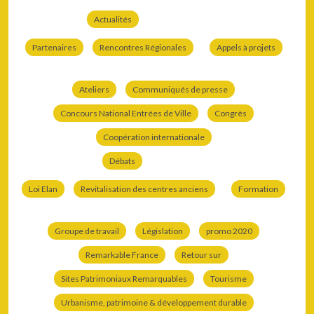
Actualités
Partenaires
Rencontres Régionales
Appels à projets
Ateliers
Communiqués de presse
Concours National Entrées de Ville
Congrès
Coopération internationale
Débats
Loi Elan
Revitalisation des centres anciens
Formation
Groupe de travail
Législation
promo 2020
Remarkable France
Retour sur
Sites Patrimoniaux Remarquables
Tourisme
Urbanisme, patrimoine & développement durable