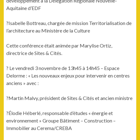
développement à la Délégation Régionale Nouvelle-
Aquitaine d’EDF
?Isabelle Bottreau, chargée de mission Territorialisation de
l’architecture au Ministère de la Culture
Cette conférence était animée par Marylise Ortiz,
directrice de Sites & Cités.
? Le vendredi 3 novembre de 13h45 à 14h45 – Espace
Delorme : « Les nouveaux enjeux pour intervenir en centres
anciens » avec :
?Martin Malvy, président de Sites & Cités et ancien ministre
?Élodie Héberlé, responsable d’études « énergie et
environnement » Groupe Bâtiment – Construction –
Immobilier au Cerema/CREBA