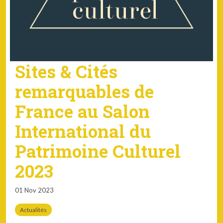
Sites & Cités
remarquables de
France au Salon
International du
Patrimoine Culturel
2023
01 Nov 2023
Actualités