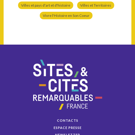
Villes et pays d'art et d'histoire
Villes et Territoires
Vivre l'Histoire en Son Coeur
CONTACTS
ESPACE PRESSE
NEWSLETTER