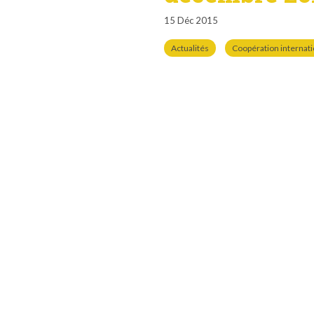
15 Déc 2015
Actualités
Coopération internat