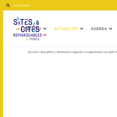
LE RÉSEAU
ACTUALITÉS
AGENDA
Accueil
»
Actualités
»
Séminaire régional « Le patrimoine, un outil