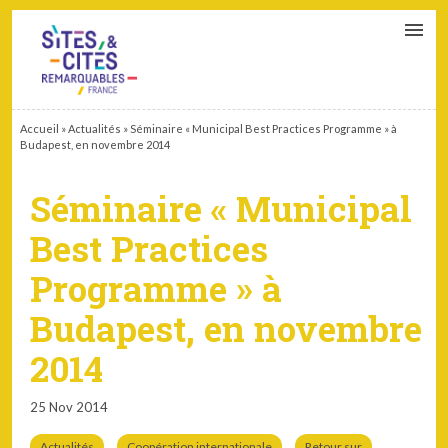
CONTACT
PARTENAIRES
MON ESPACE ADHÉRENT
Accueil
»
Actualités
»
Séminaire « Municipal Best Practices Programme » à
Budapest, en novembre 2014
Séminaire « Municipal
Best Practices
Programme » à
Budapest, en novembre
2014
25 Nov 2014
Actualités
Coopération internationale
Retour sur