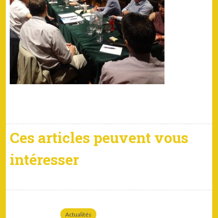
Ces articles peuvent vous
intéresser
Actualités