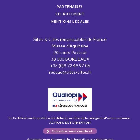
PARTENAIRES
RECRUTEMENT
MENTIONS LÉGALES
Sites & Cités remarquables de France
Musée d’Aquitaine
20 cours Pasteur
33 000 BORDEAUX
+33 (0)9 72 49 97 06
reseau@sites-cites.fr
La Certification de qualité a été délivrée au titre de la catégorie d'action suivante :
ACTIONS DE FORMATION
Consulter mon certificat
Agrément pour dispenser de la formation aux élus locaux