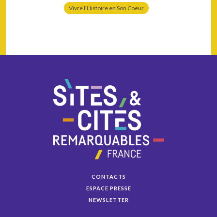
Vivre l'Histoire en Son Coeur
CONTACTS
ESPACE PRESSE
NEWSLETTER