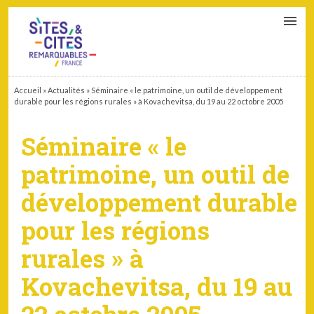
CONTACT
PARTENAIRES
MON ESPACE ADHÉRENT
Accueil
»
Actualités
»
Séminaire « le patrimoine, un outil de développement
durable pour les régions rurales » à Kovachevitsa, du 19 au 22 octobre 2005
Séminaire « le
patrimoine, un outil de
développement durable
pour les régions
rurales » à
Kovachevitsa, du 19 au