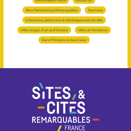
Remarkable France
Retour sur
Sites Patrimoniaux Remarquables
Tourisme
Urbanisme, patrimoine & développement durable
Villes et pays d'art et d'histoire
Villes et Territoires
Vivre l'Histoire en Son Coeur