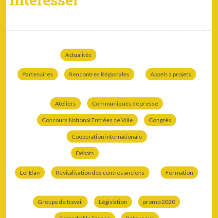
Actualités
Partenaires
Rencontres Régionales
Appels à projets
Ateliers
Communiqués de presse
Concours National Entrées de Ville
Congrès
Coopération internationale
Débats
Loi Elan
Revitalisation des centres anciens
Formation
Groupe de travail
Législation
promo 2020