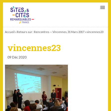
CONTACT
PARTENAIRES
MON ESPACE ADHÉRENT
Accueil
»
Retours sur : Rencontres — Vincennes, 31 Mars 2017
»
vincennes23
vincennes23
09 Déc 2020