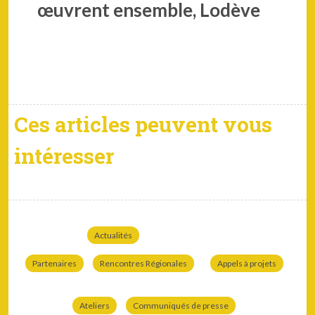
œuvrent ensemble, Lodève
Ces articles peuvent vous
intéresser
Actualités
Partenaires
Rencontres Régionales
Appels à projets
Ateliers
Communiqués de presse