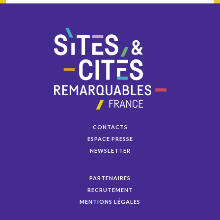
CONTACTS
ESPACE PRESSE
NEWSLETTER
PARTENAIRES
RECRUTEMENT
MENTIONS LÉGALES