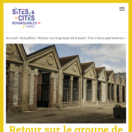
CONTACT
PARTENAIRES
MON ESPACE ADHÉRENT
Accueil
»
Actualités
»
Retour sur le groupe de travail « Tiers-lieux patrimoines »
Retour sur le groupe de