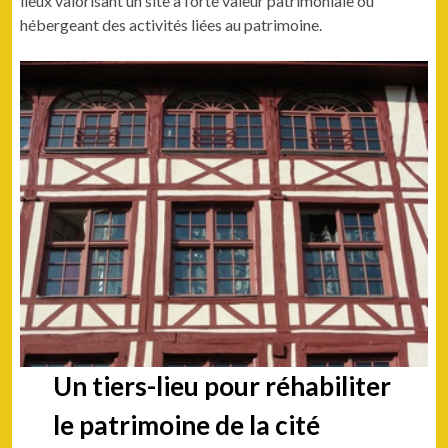
lieux valorisant un site à forte valeur patrimoniale ou
hébergeant des activités liées au patrimoine.
Un tiers-lieu pour
réhabiliter
le patrimoine de la cité