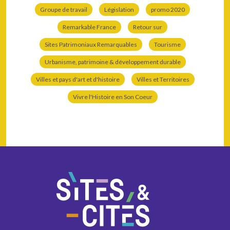
Groupe de travail
Législation
promo 2020
Remarkable France
Retour sur
Sites Patrimoniaux Remarquables
Tourisme
Urbanisme, patrimoine & développement durable
Villes et pays d'art et d'histoire
Villes et Territoires
Vivre l'Histoire en Son Coeur