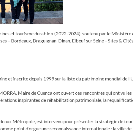
moines et tourisme durable » (2022-2024), soutenu par le Ministère 
ises – Bordeaux, Draguignan, Dinan, Elbeuf sur Seine – Sites & Cités 
ne et inscrite depuis 1999 sur la liste du patrimoine mondial de l’
RA, Maire de Cuenca ont ouvert ces rencontres qui ont vu les inte
rations inspirantes de réhabilitation patrimoniale, la requalificati
ux Métropole, est intervenu pour présenter la stratégie de touri
mme point d’orgue une reconnaissance internationale : la ville de