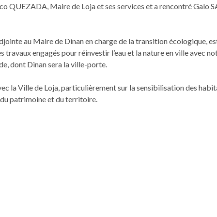
ranco QUEZADA, Maire de Loja et ses services et a rencontré Gal
ointe au Maire de Dinan en charge de la transition écologique, est
les travaux engagés pour réinvestir l’eau et la nature en ville avec
e, dont Dinan sera la ville-porte.
c la Ville de Loja, particulièrement sur la sensibilisation des habit
du patrimoine et du territoire.