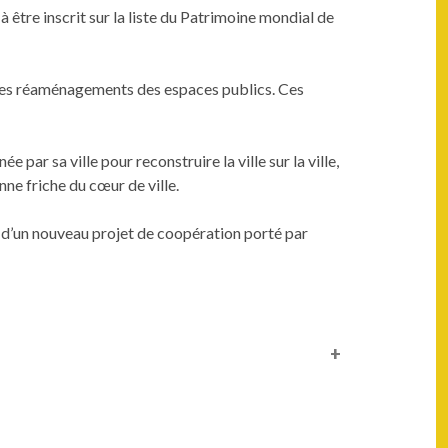
à être inscrit sur la liste du Patrimoine mondial de
r des réaménagements des espaces publics. Ces
ar sa ville pour reconstruire la ville sur la ville,
nne friche du cœur de ville.
t d’un nouveau projet de coopération porté par