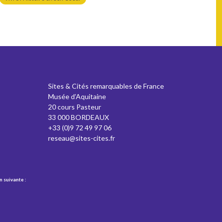
Sites & Cités remarquables de France
Musée d’Aquitaine
20 cours Pasteur
33 000 BORDEAUX
+33 (0)9 72 49 97 06
reseau@sites-cites.fr
n suivante :