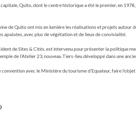
apitale, Quito, dont le centre historique a été le premier, en 1978, 
oine de Quito ont mis en lumière les réalisations et projets autou
 apaisées, avec plus de végétation et de lieux de convivialité.
 de Sites & Cités, est intervenu pour présenter la politique menée p
exemple de l’Atelier 23, nouveau Tiers-lieu développé dans une ancie
e convention avec le Ministère du tourisme d’Equateur, faire l’obje
O