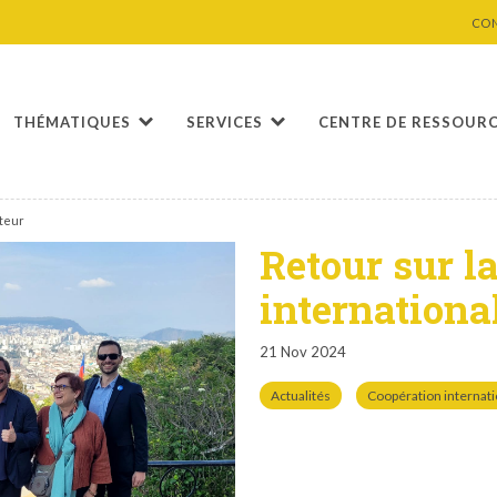
CO
THÉMATIQUES
SERVICES
CENTRE DE RESSOUR
ateur
Retour sur l
internationa
21 Nov 2024
Actualités
Coopération internat