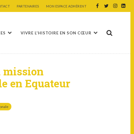
NTACT
PARTENAIRES
MON ESPACE ADHÉRENT
CES
VIVRE L'HISTOIRE EN SON CŒUR
a mission
le en Equateur
ionale