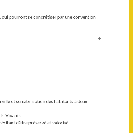
, qui pourront se concrétiser par une convention
 ville et sensibilisation des habitants à deux
rts Vivants.
éritant d’être préservé et valorisé.