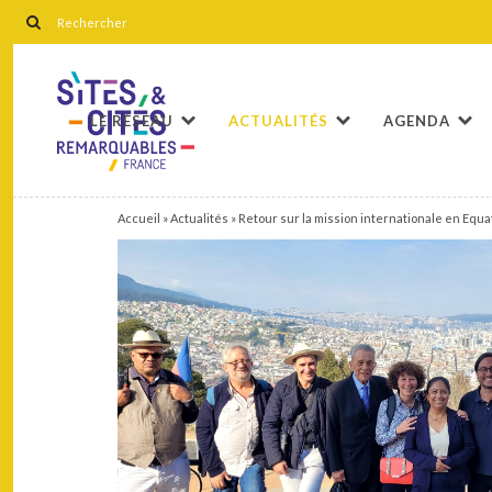
LE RÉSEAU
ACTUALITÉS
AGENDA
Accueil
»
Actualités
»
Retour sur la mission internationale en Equ