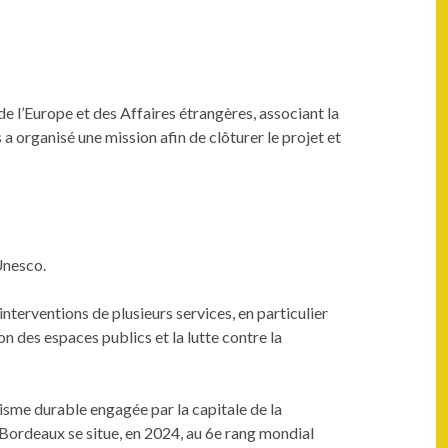
de l’Europe et des Affaires étrangères, associant la
a organisé une mission afin de clôturer le projet et
Unesco.
rventions de plusieurs services, en particulier
on des espaces publics et la lutte contre la
sme durable engagée par la capitale de la
 Bordeaux se situe, en 2024, au 6e rang mondial