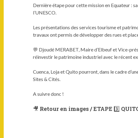
Dernière étape pour cette mission en Equateur : sa c
l’UNESCO.
Les présentations des services tourisme et patrim
travaux ont permis de développer des rues et places
💬
Djoudé MERABET, Maire d’Elbeuf et Vice-président
réinvestir le patrimoine industriel avec le récent 
Cuenca, Loja et Quito pourront, dans le cadre d’un
Sites & Cités.
A suivre donc !
🎥 Retour en images / ETAPE 3️⃣ QUIT