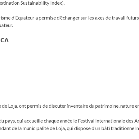
stination Sustainability Index).
isme d’Equateur a permise d’échanger sur les axes de travail futurs
uateur.
𝗖𝗔
le de Loja, ont permis de discuter inventaire du patrimoine, nature en
s du pays, qui accueille chaque année le Festival Internationale des A
ant de la municipalité de Loja, qui dispose d’un bâti traditionnel m