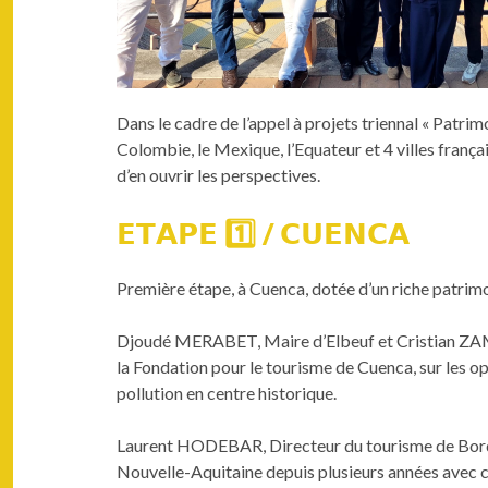
Dans le cadre de l’appel à projets triennal « Patri
Colombie, le Mexique, l’Equateur et 4 villes frança
d’en ouvrir les perspectives.
𝗘𝗧𝗔𝗣𝗘 1️⃣ / 𝗖𝗨𝗘𝗡𝗖𝗔
Première étape, à Cuenca, dotée d’un riche patrimoi
Djoudé MERABET, Maire d’Elbeuf et Cristian ZAMOR
la Fondation pour le tourisme de Cuenca, sur les opé
pollution en centre historique.
Laurent HODEBAR, Directeur du tourisme de Bordea
Nouvelle-Aquitaine depuis plusieurs années avec co