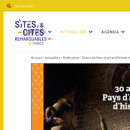
LE RÉSEAU
ACTUALITÉS
AGENDA
Accueil
»
Actualités
»
Publication “30 ans de Pays d’art et d’histoire