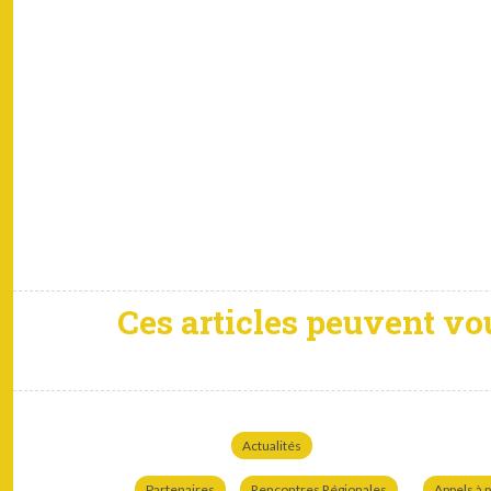
Ces articles peuvent vo
Actualités
Partenaires
Rencontres Régionales
Appels à p