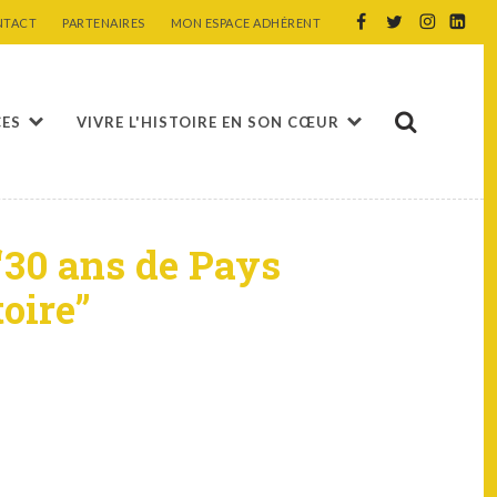
NTACT
PARTENAIRES
MON ESPACE ADHÉRENT
CES
VIVRE L'HISTOIRE EN SON CŒUR
“30 ans de Pays
toire”