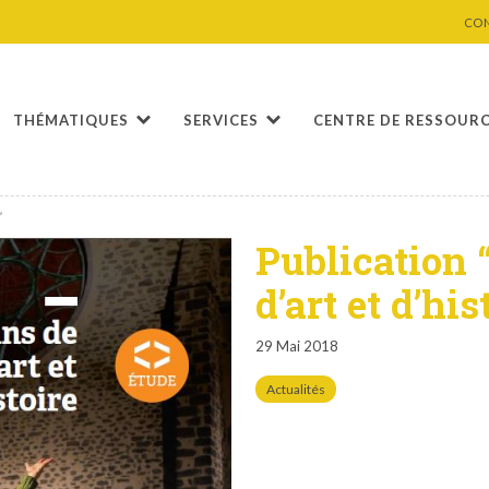
CO
THÉMATIQUES
SERVICES
CENTRE DE RESSOUR
”
Publication 
d’art et d’his
29 Mai 2018
Actualités