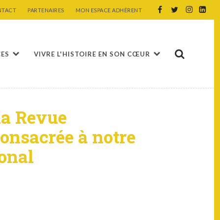
NTACT
PARTENAIRES
MON ESPACE ADHÉRENT
CES
VIVRE L'HISTOIRE EN SON CŒUR
la Revue
onsacrée à notre
onal