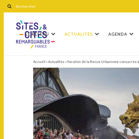
LE RÉSEAU
ACTUALITÉS
AGENDA
Accueil
»
Actualités
»
Parution de la Revue Urbanisme consacrée à