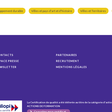
oppement durable
Villes et pays d'art et d'histoire
Villes et Territoires
ONTACTS
PARTENAIRES
PACE PRESSE
RECRUTEMENT
WSLETTER
MENTIONS LÉGALES
La Certification de qualité a été délivrée au titre de la catégorie d'actio
ACTIONS DE FORMATION
Consulter mon certificat