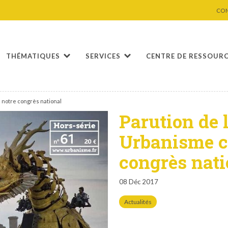
CO
THÉMATIQUES
SERVICES
CENTRE DE RESSOUR
 notre congrès national
Parution de 
Urbanisme c
congrès nati
08 Déc 2017
Actualités