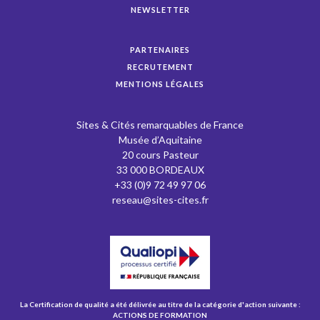
NEWSLETTER
PARTENAIRES
RECRUTEMENT
MENTIONS LÉGALES
Sites & Cités remarquables de France
Musée d’Aquitaine
20 cours Pasteur
33 000 BORDEAUX
+33 (0)9 72 49 97 06
reseau@sites-cites.fr
La Certification de qualité a été délivrée au titre de la catégorie d'action suivante :
ACTIONS DE FORMATION