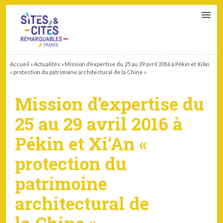
CONTACT
PARTENAIRES
MON ESPACE ADHÉRENT
Accueil
»
Actualités
»
Mission d’expertise du 25 au 29 avril 2016 à Pékin et Xi’An
« protection du patrimoine architectural de la Chine »
Mission d’expertise du
25 au 29 avril 2016 à
Pékin et Xi’An «
protection du
patrimoine
architectural de