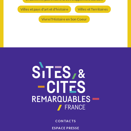
Villes et pays d'art et d'histoire
Villes et Territoires
Vivre l'Histoire en Son Coeur
CONTACTS
ESPACE PRESSE