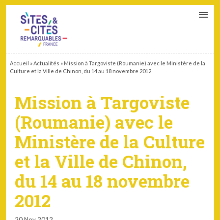
CONTACT
PARTENAIRES
MON ESPACE ADHÉRENT
Accueil
»
Actualités
»
Mission à Targoviste (Roumanie) avec le Ministère de la
Culture et la Ville de Chinon, du 14 au 18 novembre 2012
Mission à Targoviste
(Roumanie) avec le
Ministère de la Culture
et la Ville de Chinon,
du 14 au 18 novembre
2012
20 Nov 2012