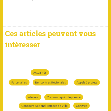
Ces articles peuvent vous
intéresser
Actualités
Partenaires
Rencontres Régionales
Appels à projets
Ateliers
Communiqués de presse
Concours National Entrées de Ville
Congrès