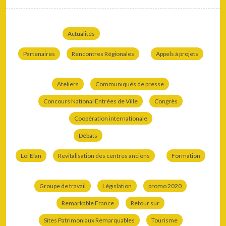
Actualités
Partenaires
Rencontres Régionales
Appels à projets
Ateliers
Communiqués de presse
Concours National Entrées de Ville
Congrès
Coopération internationale
Débats
Loi Elan
Revitalisation des centres anciens
Formation
Groupe de travail
Législation
promo 2020
Remarkable France
Retour sur
Sites Patrimoniaux Remarquables
Tourisme