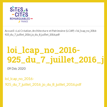
CONTACT
PARTENAIRES
MON ESPACE ADHÉRENT
Accueil
»
Loi Création, Architecture et Patrimoine (LCAP)
»
loi_lcap_no_2016-
925_du_7_juillet_2016_jo_du_8_juillet_2016.pdf
loi_lcap_no_2016-
925_du_7_juillet_2016_j
09 Déc 2020
loi_lcap_no_2016-
925_du_7_juillet_2016_jo_du_8_juillet_2016.pdf