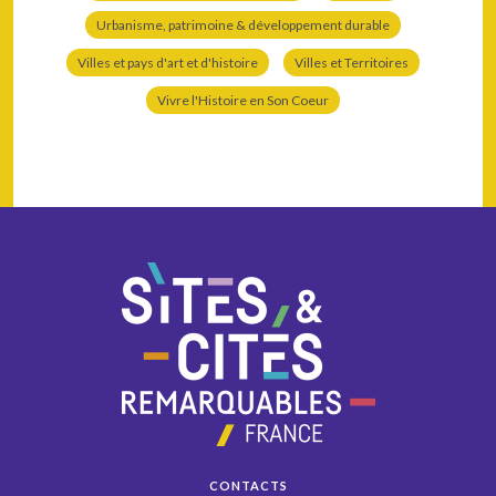
Urbanisme, patrimoine & développement durable
Villes et pays d'art et d'histoire
Villes et Territoires
Vivre l'Histoire en Son Coeur
CONTACTS