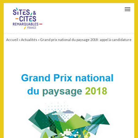
CONTACT
PARTENAIRES
MON ESPACE ADHÉRENT
Accueil
»
Actualités
»
Grand prix national du paysage 2018 : appel à candidature