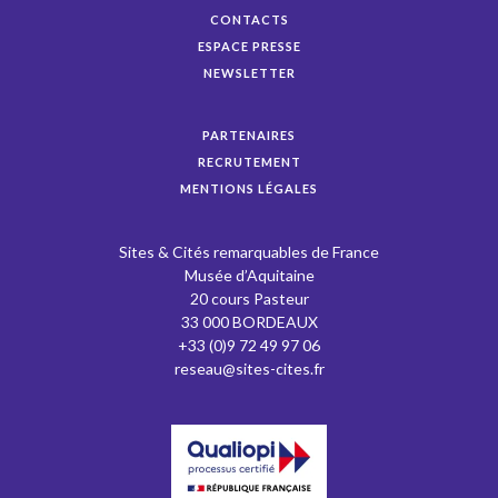
CONTACTS
ESPACE PRESSE
NEWSLETTER
PARTENAIRES
RECRUTEMENT
MENTIONS LÉGALES
Sites & Cités remarquables de France
Musée d’Aquitaine
20 cours Pasteur
33 000 BORDEAUX
+33 (0)9 72 49 97 06
reseau@sites-cites.fr