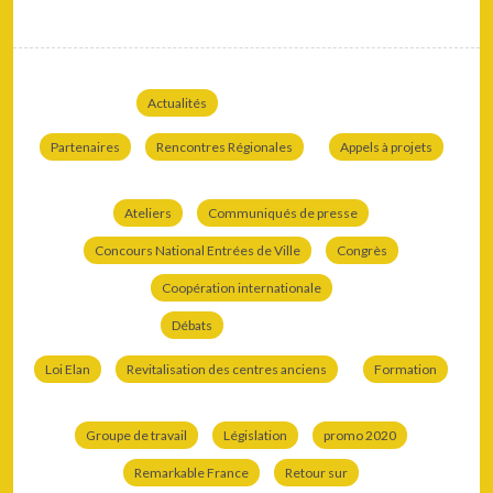
Actualités
Partenaires
Rencontres Régionales
Appels à projets
Ateliers
Communiqués de presse
Concours National Entrées de Ville
Congrès
Coopération internationale
Débats
Loi Elan
Revitalisation des centres anciens
Formation
Groupe de travail
Législation
promo 2020
Remarkable France
Retour sur