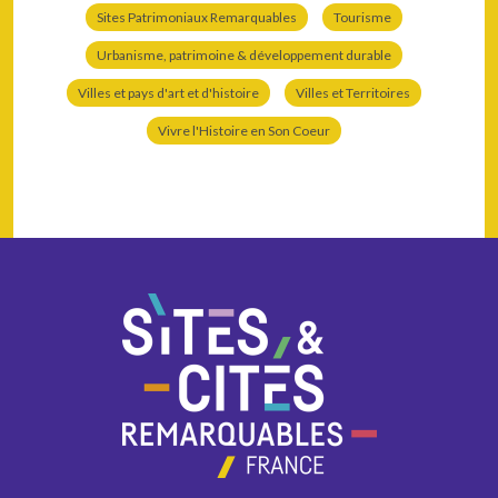
Sites Patrimoniaux Remarquables
Tourisme
Urbanisme, patrimoine & développement durable
Villes et pays d'art et d'histoire
Villes et Territoires
Vivre l'Histoire en Son Coeur