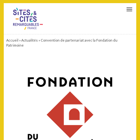
CONTACT
PARTENAIRES
MON ESPACE ADHÉRENT
Accueil
»
Actualités
»
Convention de partenariat avec la Fondation du
Patrimoine