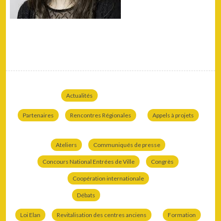
Actualités
Partenaires
Rencontres Régionales
Appels à projets
Ateliers
Communiqués de presse
Concours National Entrées de Ville
Congrès
Coopération internationale
Débats
Loi Elan
Revitalisation des centres anciens
Formation