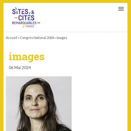
CONTACT
PARTENAIRES
MON ESPACE ADHÉRENT
Accueil
»
Congrès National 2024
»
images
images
06 Mai 2024