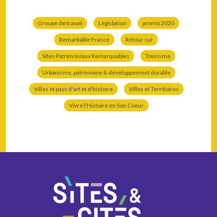
Groupe de travail
Législation
promo 2020
Remarkable France
Retour sur
Sites Patrimoniaux Remarquables
Tourisme
Urbanisme, patrimoine & développement durable
Villes et pays d'art et d'histoire
Villes et Territoires
Vivre l'Histoire en Son Coeur