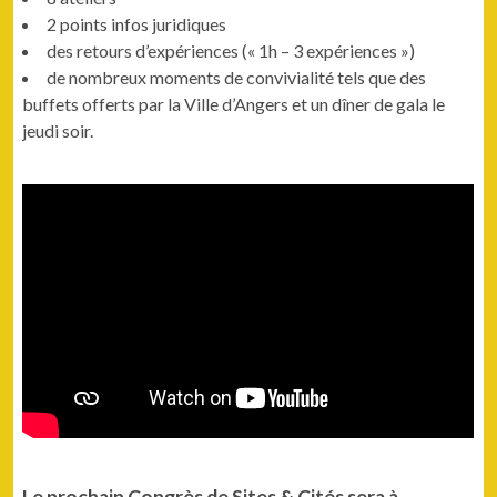
2 points infos juridiques
des retours d’expériences (« 1h – 3 expériences »)
de nombreux moments de convivialité tels que des
buffets offerts par la Ville d’Angers et un dîner de gala le
jeudi soir.
Le prochain Congrès de Sites & Cités sera à