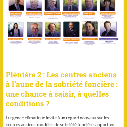
Plénière 2 : Les centres anciens
à l’aune de la sobriété foncière :
une chance à saisir, à quelles
conditions ?
L’urgence climatique invite à un regard nouveau sur les
centres anciens, modèles de sobriété foncière, apportant