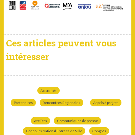
Ces articles peuvent vous
intéresser
Actualités
Partenaires
Rencontres Régionales
Appels à projets
Ateliers
Communiqués de presse
Concours National Entrées de Ville
Congrès