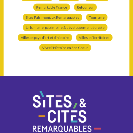
Remarkable France
Retour sur
Sites Patrimoniaux Remarquables
Tourisme
Urbanisme, patrimoine & développement durable
Villes et pays d'art et d'histoire
Villes et Territoires
Vivre l'Histoire en Son Coeur