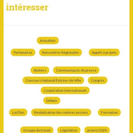
intéresser
Actualités
Partenaires
Rencontres Régionales
Appels à projets
Ateliers
Communiqués de presse
Concours National Entrées de Ville
Congrès
Coopération internationale
Débats
Loi Elan
Revitalisation des centres anciens
Formation
Groupe de travail
Législation
promo 2020