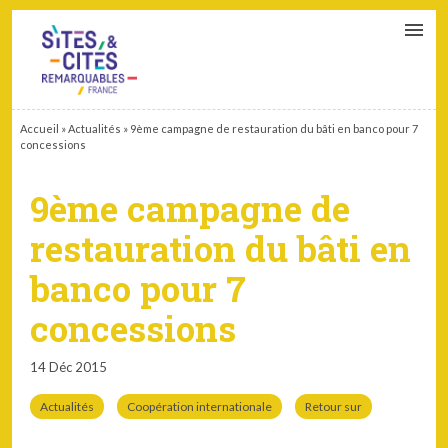
CONTACT
PARTENAIRES
MON ESPACE ADHÉRENT
Accueil
»
Actualités
»
9ème campagne de restauration du bâti en banco pour 7
concessions
9ème campagne de
restauration du bâti en
banco pour 7
concessions
14 Déc 2015
Actualités
Coopération internationale
Retour sur