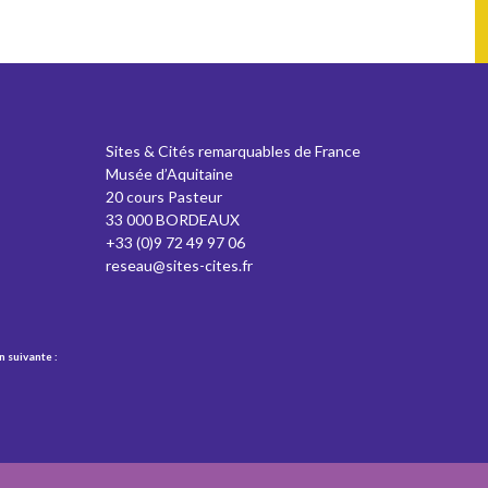
Sites & Cités remarquables de France
Musée d’Aquitaine
20 cours Pasteur
33 000 BORDEAUX
+33 (0)9 72 49 97 06
reseau@sites-cites.fr
n suivante :