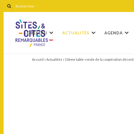
LE RÉSEAU
ACTUALITÉS
AGENDA
Accueil
»
Actualités
»
13ème table-ronde de la coopération décentr