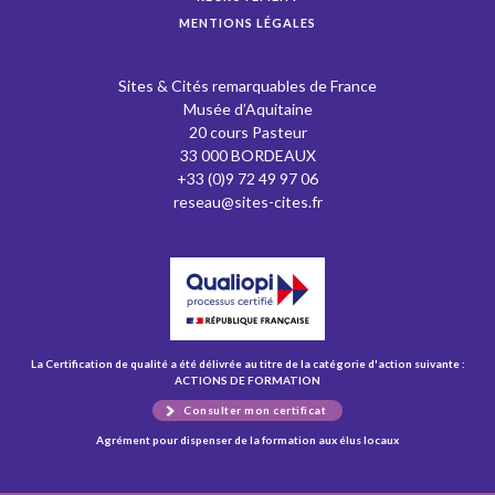
MENTIONS LÉGALES
Sites & Cités remarquables de France
Musée d’Aquitaine
20 cours Pasteur
33 000 BORDEAUX
+33 (0)9 72 49 97 06
reseau@sites-cites.fr
La Certification de qualité a été délivrée au titre de la catégorie d'action suivante :
ACTIONS DE FORMATION
Consulter mon certificat
Agrément pour dispenser de la formation aux élus locaux