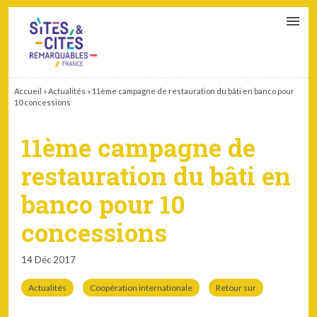
CONTACT
PARTENAIRES
MON ESPACE ADHÉRENT
Accueil
»
Actualités
»
11ème campagne de restauration du bâti en banco pour
10 concessions
11ème campagne de
restauration du bâti en
banco pour 10
concessions
14 Déc 2017
Actualités
Coopération internationale
Retour sur