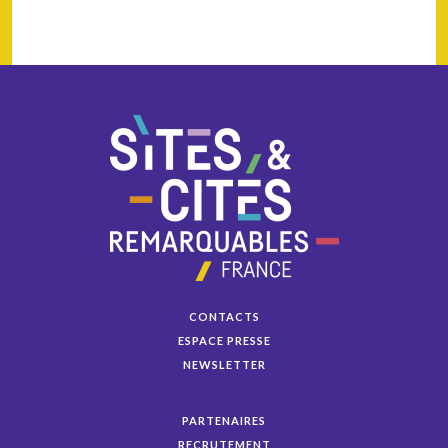
CONTACTS
ESPACE PRESSE
NEWSLETTER
PARTENAIRES
RECRUTEMENT