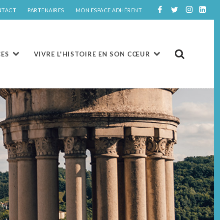
NTACT
PARTENAIRES
MON ESPACE ADHÉRENT
CES
VIVRE L'HISTOIRE EN SON CŒUR