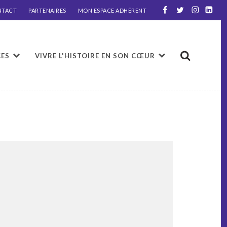
NTACT
PARTENAIRES
MON ESPACE ADHÉRENT
CES
VIVRE L'HISTOIRE EN SON CŒUR