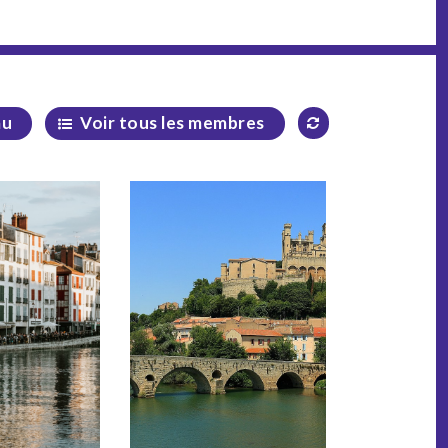
au
Voir tous les membres