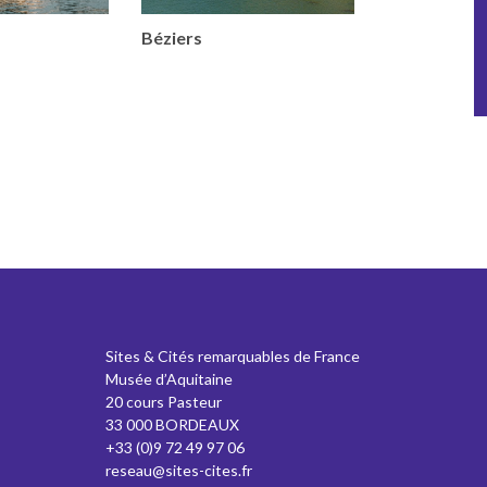
Béziers
Sites & Cités remarquables de France
Musée d’Aquitaine
20 cours Pasteur
33 000 BORDEAUX
+33 (0)9 72 49 97 06
reseau@sites-cites.fr