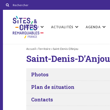
LE RÉSEAU
ACTUALITÉS
AGENDA
Accueil
»
Territoire
»
Saint-Denis-D’Anjou
Saint-Denis-D’Anjou
Photos
Plan de situation
Contacts