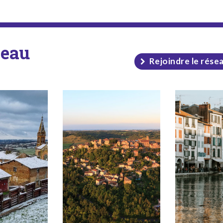
seau
Rejoindre le rése