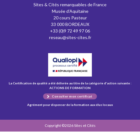
Sites & Cités remarquables de France
Musée d’Aquitaine
20 cours Pasteur
33 000 BORDEAUX
+33 (0)9 72 49 97 06
reseau@sites-cites.fr
La Certification de qualité a été délivrée au titre de la catégorie d'action suivante :
ACTIONS DE FORMATION
Consulter mon certificat
Agrément pour dispenser de la formation aux élus locaux
Copyright ©2026 Sites et Cités