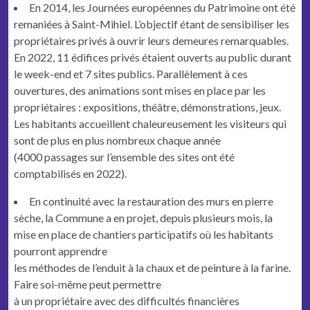
En 2014, les Journées européennes du Patrimoine ont été
remaniées à Saint-Mihiel. L’objectif étant de sensibiliser les
propriétaires privés à ouvrir leurs demeures remarquables.
En 2022, 11 édifices privés étaient ouverts au public durant
le week-end et 7 sites publics. Parallèlement à ces
ouvertures, des animations sont mises en place par les
propriétaires : expositions, théâtre, démonstrations, jeux.
Les habitants accueillent chaleureusement les visiteurs qui
sont de plus en plus nombreux chaque année
(4000 passages sur l’ensemble des sites ont été
comptabilisés en 2022).
En continuité avec la restauration des murs en pierre
sèche, la Commune a en projet, depuis plusieurs mois, la
mise en place de chantiers participatifs où les habitants
pourront apprendre
les méthodes de l’enduit à la chaux et de peinture à la farine.
Faire soi-même peut permettre
à un propriétaire avec des difficultés financières