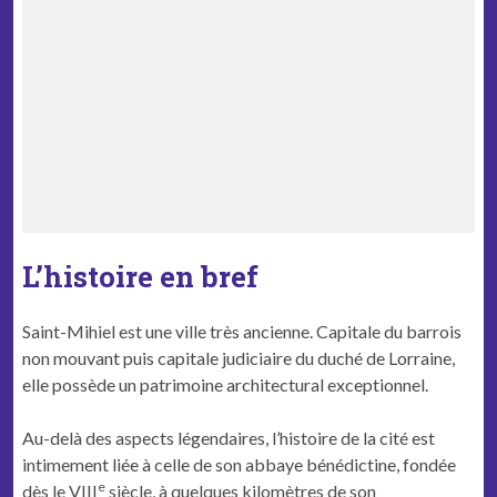
L’histoire en bref
Saint-Mihiel est une ville très ancienne. Capitale du barrois
non mouvant puis capitale judiciaire du duché de Lorraine,
elle possède un patrimoine architectural exceptionnel.
Au-delà des aspects légendaires, l’histoire de la cité est
intimement liée à celle de son abbaye bénédictine, fondée
e
dès le VIII
siècle, à quelques kilomètres de son