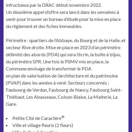
infructueux par la DRAC début novembre 2022.
Un deuxième appel d’offre sera lancé dans les semaines à
venir pour trouver un bureau d’étude pour la mise en place
du règlement et des fiches immeubles.
Périmètre : quartiers de l’Abbaye, du Bourg et de la Halle, et
secteur Rive droite. Mise en place en 2023 d’un périmètre
délimité des abords (PDA) qui sera l’écrin, la boîte à bijou,
du périmètre SPR. Une fois le PSMV mis en place, la
Commune envisage de transformer le PDA
en plan de valorisation de l’architecture et du patrimoine
(PVAP) dans les années à venir. Secteurs concernés :
Faubourg de Verdun, Faubourg de Nancy, Faubourg Saint-
Thiébaut, Les Abasseaux, Colson-Blaise, La Malterie, La
Gare.
®
Petite Cité de Caractère
Ville et village fleuris (2 fleurs)