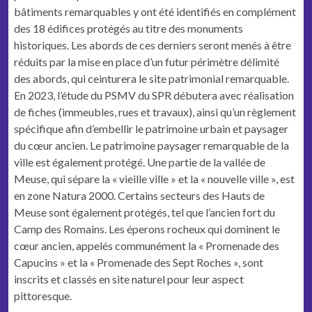
bâtiments remarquables y ont été identifiés en complément
des 18 édifices protégés au titre des monuments
historiques. Les abords de ces derniers seront menés à être
réduits par la mise en place d’un futur périmètre délimité
des abords, qui ceinturera le site patrimonial remarquable.
En 2023, l’étude du PSMV du SPR débutera avec réalisation
de fiches (immeubles, rues et travaux), ainsi qu’un règlement
spécifique afin d’embellir le patrimoine urbain et paysager
du cœur ancien. Le patrimoine paysager remarquable de la
ville est également protégé. Une partie de la vallée de
Meuse, qui sépare la « vieille ville » et la « nouvelle ville », est
en zone Natura 2000. Certains secteurs des Hauts de
Meuse sont également protégés, tel que l’ancien fort du
Camp des Romains. Les éperons rocheux qui dominent le
cœur ancien, appelés communément la « Promenade des
Capucins » et la « Promenade des Sept Roches », sont
inscrits et classés en site naturel pour leur aspect
pittoresque.