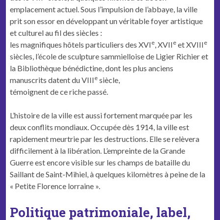
emplacement actuel. Sous l’impulsion de l’abbaye, la ville
prit son essor en développant un véritable foyer artistique
et culturel au fil des siècles :
e
e
e
les magnifiques hôtels particuliers des XVI
, XVII
et XVIII
siècles, l’école de sculpture sammielloise de Ligier Richier et
la Bibliothèque bénédictine, dont les plus anciens
e
manuscrits datent du VIII
siècle,
témoignent de ce riche passé.
L’histoire de la ville est aussi fortement marquée par les
deux conflits mondiaux. Occupée dès 1914, la ville est
rapidement meurtrie par les destructions. Elle se relèvera
difficilement à la libération. L’empreinte de la Grande
Guerre est encore visible sur les champs de bataille du
Saillant de Saint-Mihiel, à quelques kilomètres à peine de la
« Petite Florence lorraine ».
Politique patrimoniale, label,