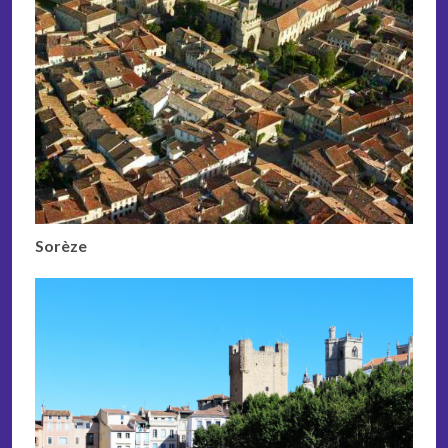
Sorèze