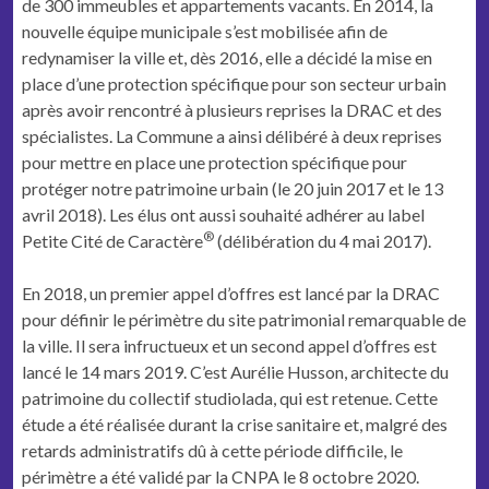
de 300 immeubles et appartements vacants. En 2014, la
nouvelle équipe municipale s’est mobilisée afin de
redynamiser la ville et, dès 2016, elle a décidé la mise en
place d’une protection spécifique pour son secteur urbain
après avoir rencontré à plusieurs reprises la DRAC et des
spécialistes. La Commune a ainsi délibéré à deux reprises
pour mettre en place une protection spécifique pour
protéger notre patrimoine urbain (le 20 juin 2017 et le 13
avril 2018). Les élus ont aussi souhaité adhérer au label
®
Petite Cité de Caractère
(délibération du 4 mai 2017).
En 2018, un premier appel d’offres est lancé par la DRAC
pour définir le périmètre du site patrimonial remarquable de
la ville. Il sera infructueux et un second appel d’offres est
lancé le 14 mars 2019. C’est Aurélie Husson, architecte du
patrimoine du collectif studiolada, qui est retenue. Cette
étude a été réalisée durant la crise sanitaire et, malgré des
retards administratifs dû à cette période difficile, le
périmètre a été validé par la CNPA le 8 octobre 2020.