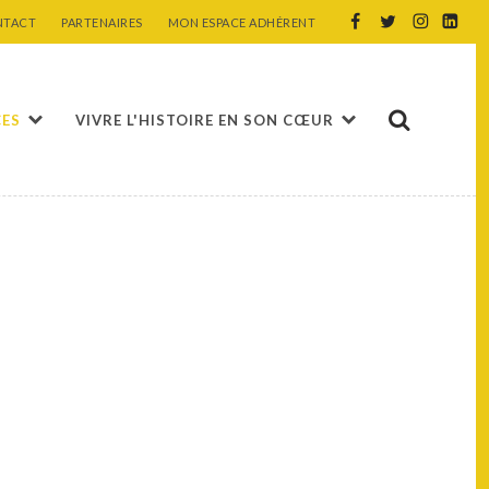
NTACT
PARTENAIRES
MON ESPACE ADHÉRENT
CES
VIVRE L'HISTOIRE EN SON CŒUR