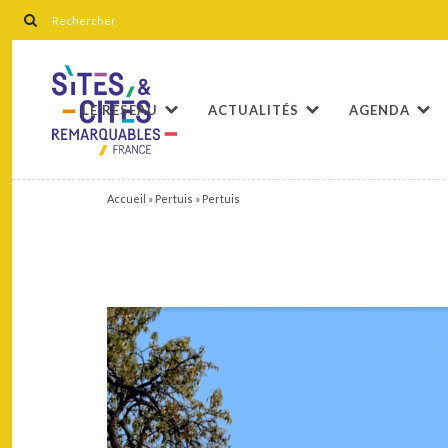
LE RÉSEAU
ACTUALITÉS
AGENDA
Accueil
»
Pertuis
»
Pertuis