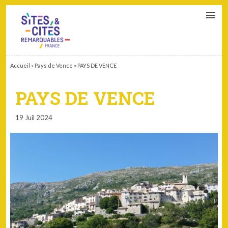
CONTACT
PARTENAIRES
MON ESPACE ADHÉRENT
Accueil
»
Pays de Vence
»
PAYS DE VENCE
PAYS DE VENCE
19 Juil 2024