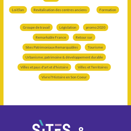
Loi Elan
Revitalisation des centres anciens
Formation
Groupe de travail
Législation
promo 2020
Remarkable France
Retour sur
Sites Patrimoniaux Remarquables
Tourisme
Urbanisme, patrimoine & développement durable
Villes et pays d'art et d'histoire
Villes et Territoires
Vivre l'Histoire en Son Coeur