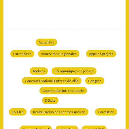
Actualités
Partenaires
Rencontres Régionales
Appels à projets
Ateliers
Communiqués de presse
Concours National Entrées de Ville
Congrès
Coopération internationale
Débats
Loi Elan
Revitalisation des centres anciens
Formation