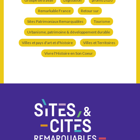
Groupe de travail
Législation
promo 2020
Remarkable France
Retour sur
Sites Patrimoniaux Remarquables
Tourisme
Urbanisme, patrimoine & développement durable
Villes et pays d'art et d'histoire
Villes et Territoires
Vivre l'Histoire en Son Coeur