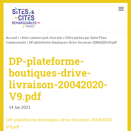
CONTACT
PARTENAIRES
MON ESPACE ADHÉRENT
Accueil
»
« Mon commerçant chez moi », l’idée portée par Saint-Flour
Communauté
»
DP-plateforme-boutiques-drive-livraison-20042020-V9.pdf
DP-plateforme-
boutiques-drive-
livraison-20042020-
V9.pdf
14 Jan 2021
DP-plateforme-boutiques-drive-livraison-20042020-
V9.pdf