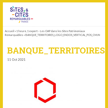
CONTACT
PARTENAIRES
MON ESPACE ADHÉRENT
Accueil
»
1 heure, 1 expert – Les OAP dans les Sites Patrimoniaux
Remarquables
»
BANQUE_TERRITOIRES_LOGO_ENDOS_VERTICAL_POS_CMJN
BANQUE_TERRITOIRES
11 Oct 2021