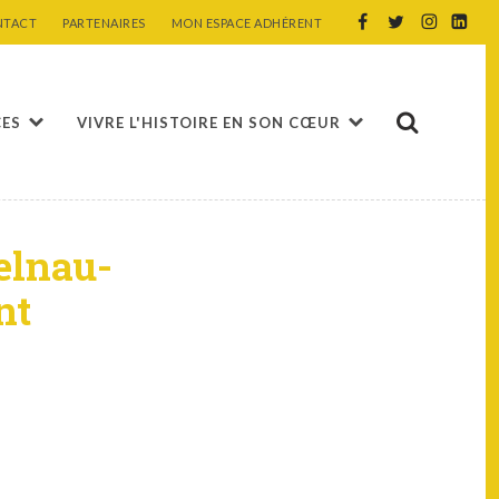
NTACT
PARTENAIRES
MON ESPACE ADHÉRENT
CES
VIVRE L'HISTOIRE EN SON CŒUR
telnau-
nt