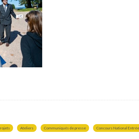
rojets
Ateliers
Communiqués de presse
Concours National Entrées