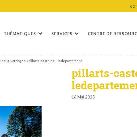
CO
THÉMATIQUES
SERVICES
CENTRE DE RESSOUR
e de la Dordogne
»
pillarts-castelnau-ledepartement
pillarts-cas
ledeparteme
16 Mai 2025