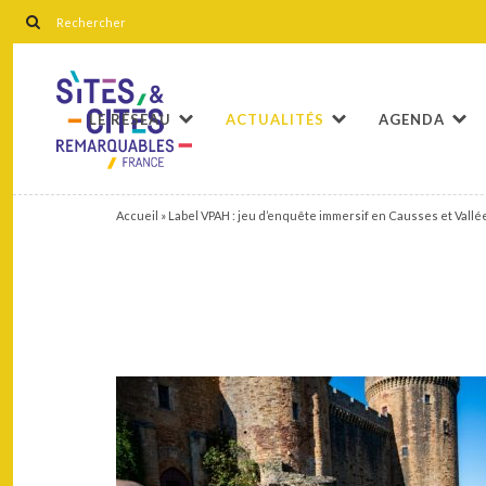
LE RÉSEAU
ACTUALITÉS
AGENDA
Accueil
»
Label VPAH : jeu d’enquête immersif en Causses et Vallé