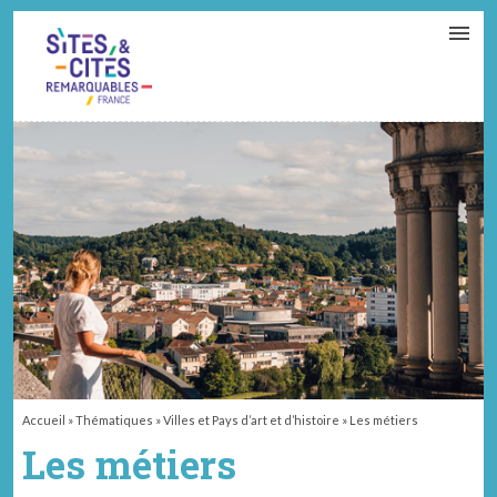
CONTACT
PARTENAIRES
MON ESPACE ADHÉRENT
Accueil
»
Thématiques
»
Villes et Pays d’art et d’histoire
»
Les métiers
Les métiers