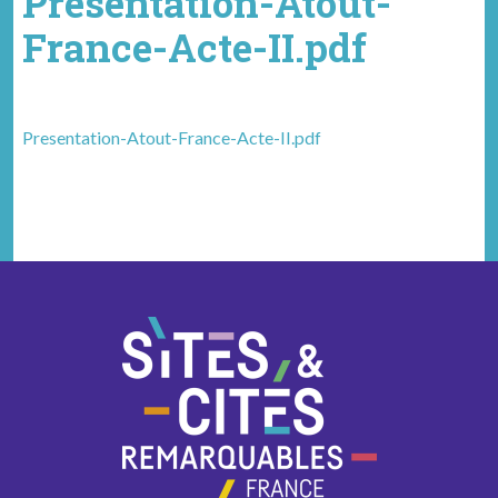
Presentation-Atout-
France-Acte-II.pdf
Presentation-Atout-France-Acte-II.pdf