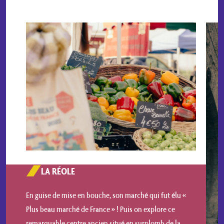
LA RÉOLE
En guise de mise en bouche, son marché qui fut élu «
Plus beau marché de France » ! Puis on explore ce
remarquable centre ancien situé en surplomb de la