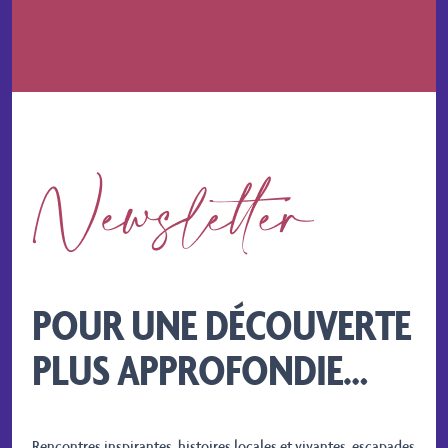
POUR UNE DÉCOUVERTE
PLUS APPROFONDIE…
Rencontres inspirantes, histoires locales et vivantes, escapades