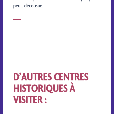
peu… décousue.
D’AUTRES CENTRES
HISTORIQUES À
VISITER :