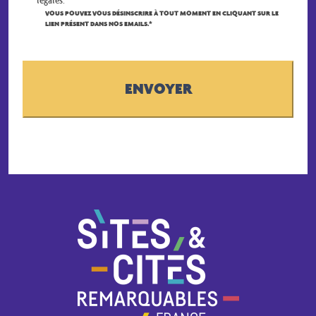
VOUS POUVEZ VOUS DÉSINSCRIRE À TOUT MOMENT EN CLIQUANT SUR LE
LIEN PRÉSENT DANS NOS EMAILS.*
CAPTCHA