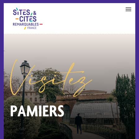
CONTACT
PARTENAIRES
MON ESPACE ADHÉRENT
PAMIERS