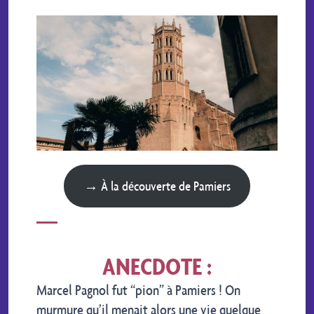
→ À la découverte de Pamiers
ANECDOTE :
Marcel Pagnol fut “pion” à Pamiers ! On
murmure qu’il menait alors une vie quelque