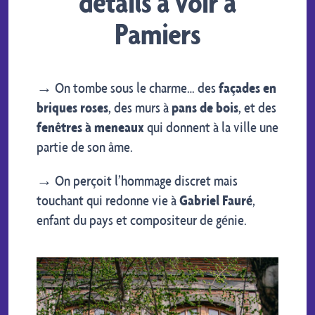
détails à voir à
Pamiers
→ On tombe sous le charme… des
façades en
briques roses
, des murs à
pans de bois
, et des
fenêtres à meneaux
qui donnent à la ville une
partie de son âme.
→ On perçoit l’hommage discret mais
touchant qui redonne vie à
Gabriel Fauré
,
enfant du pays et compositeur de génie.