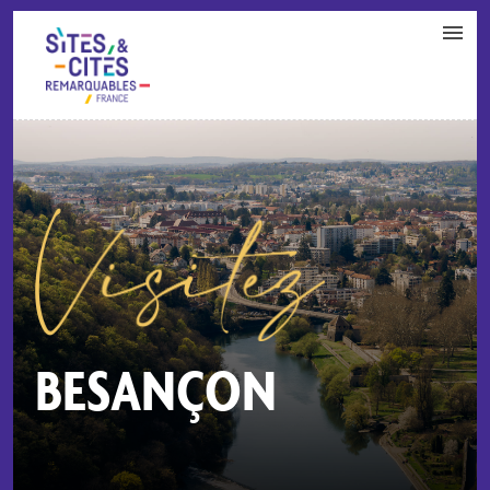
CONTACT
PARTENAIRES
MON ESPACE ADHÉRENT
BESANÇON