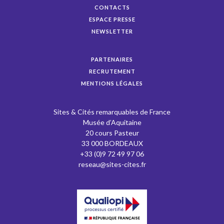
CONTACTS
ESPACE PRESSE
NEWSLETTER
PARTENAIRES
RECRUTEMENT
MENTIONS LÉGALES
Sites & Cités remarquables de France
Musée d’Aquitaine
20 cours Pasteur
33 000 BORDEAUX
+33 (0)9 72 49 97 06
reseau@sites-cites.fr