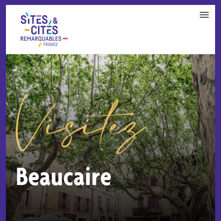
CONTACT
PARTENAIRES
MON ESPACE ADHÉRENT
Beaucaire