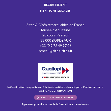
RECRUTEMENT
MENTIONS LÉGALES
Sites & Cités remarquables de France
Musée d’Aquitaine
20 cours Pasteur
33 000 BORDEAUX
+33 (0)9 72 49 97 06
reseau@sites-cites.fr
La Certification de qualité a été délivrée au titre de la catégorie d'action suivante :
ACTIONS DE FORMATION
Consulter mon certificat
Agrément pour dispenser de la formation aux élus locaux