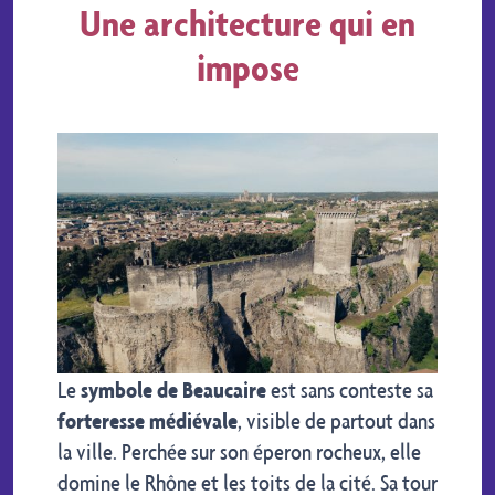
Une architecture qui en
impose
Le
symbole de Beaucaire
est sans conteste sa
forteresse médiévale
, visible de partout dans
la ville. Perchée sur son éperon rocheux, elle
domine le Rhône et les toits de la cité. Sa tour