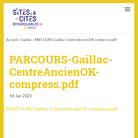
CONTACT
PARTENAIRES
MON ESPACE ADHÉRENT
Accueil
»
Gaillac
»
PARCOURS-Gaillac-CentreAncienOK-compress.pdf
PARCOURS-Gaillac-
CentreAncienOK-
compress.pdf
14 Jan 2021
PARCOURS-Gaillac-CentreAncienOK-compress.pdf