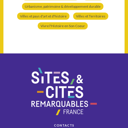
Urbanisme, patrimoine & développement durable
Villes et pays d'art et d'histoire
Villes et Territoires
Vivre l'Histoire en Son Coeur
CONTACTS