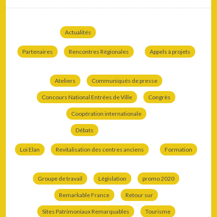
Actualités
Partenaires
Rencontres Régionales
Appels à projets
Ateliers
Communiqués de presse
Concours National Entrées de Ville
Congrès
Coopération internationale
Débats
Loi Elan
Revitalisation des centres anciens
Formation
Groupe de travail
Législation
promo 2020
Remarkable France
Retour sur
Sites Patrimoniaux Remarquables
Tourisme