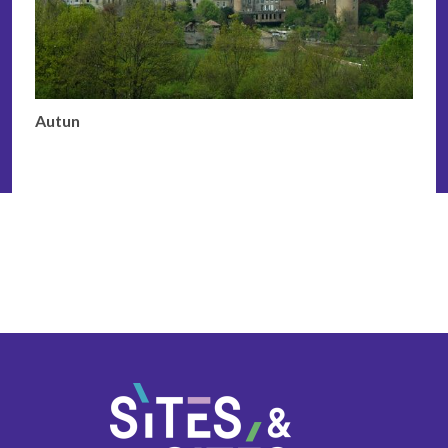
Autun