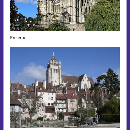
Evreux