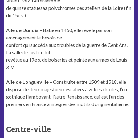
Vraie Croix. Bel ensemble
de quinze statuesaa polychromes des ateliers de la Loire (fin
du 15e s.).
Aile de Dunois
– Bâtie en 1460, elle révèle par son
aménagement le besoin de
confort qui succéda aux troubles de la guerre de Cent Ans.
La salle de Justice fut
revêtue au 17e s. de boiseries et peinte aux armes de Louis
XIV.
Aile de Longueville
– Construite entre 1509 et 1518, elle
dispose de deux majestueux escaliers à volées droites, l’un
gothique flamboyant, l’autre Renaissance, qui est l’un des
premiers en France à intégrer des motifs d’origine italienne.
Centre-ville